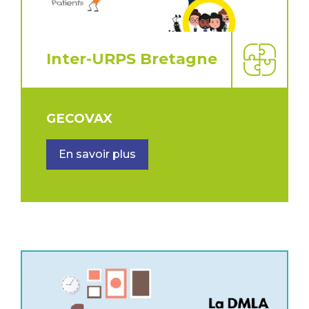
Inter-URPS Bretagne
GECOVAX
En savoir plus