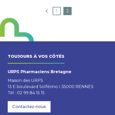
1
2
TOUJOURS À VOS CÔTÉS
URPS Pharmaciens Bretagne
Maison des URPS
13 E boulevard Solférino I 35000 RENNES
Tél : 02 99 84 15 15
Contactez-nous