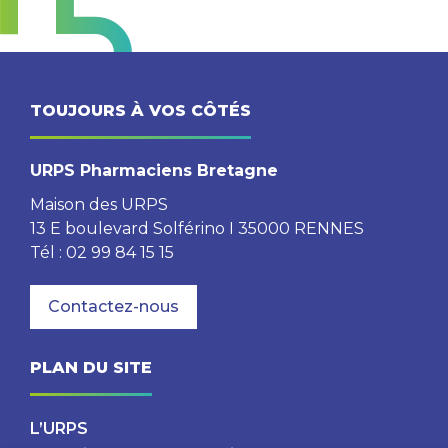
TOUJOURS À VOS CÔTÉS
URPS Pharmaciens Bretagne
Maison des URPS
13 E boulevard Solférino I 35000 RENNES
Tél : 02 99 84 15 15
Contactez-nous
PLAN DU SITE
L’URPS