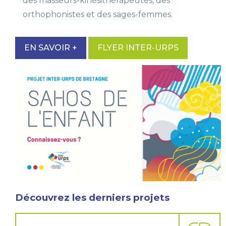
des masseurs-kinésithérapeutes, des
orthophonistes et des sages-femmes.
EN SAVOIR +
FLYER INTER-URPS
Découvrez les derniers projets