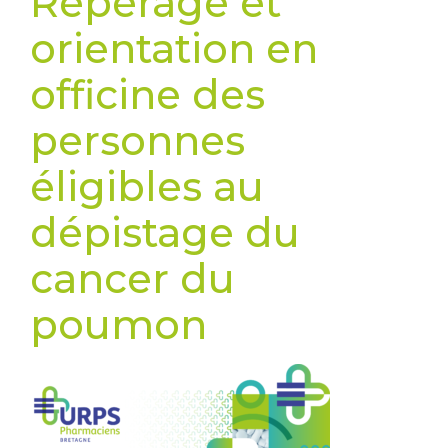
Répérage et
orientation en
officine des
personnes
éligibles au
dépistage du
cancer du
poumon