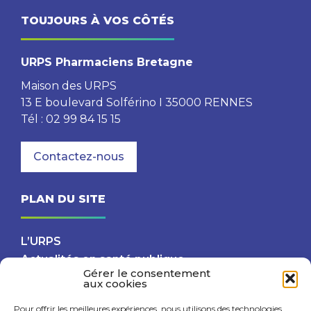
TOUJOURS À VOS CÔTÉS
URPS Pharmaciens Bretagne
Maison des URPS
13 E boulevard Solférino I 35000 RENNES
Tél : 02 99 84 15 15
Contactez-nous
PLAN DU SITE
L’URPS
Actualités en santé publique
Gérer le consentement
Projets
aux cookies
Partenaires
Pour offrir les meilleures expériences, nous utilisons des technologies